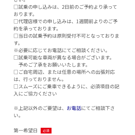
□
試乗の申し込みは、2日前のご予約より承って
おります。
□代理店様での申し込みは、1週間前よりのご予
約を承っております。
□当日の試乗予約は原則受付不可となっておりま
す。
※必要に応じてお電話にてご相談ください。
□
試乗可能な車両が異なる場合がございます。
予めご了承をお願いいたします。
□ご自宅周辺、または任意の場所への出張対応
は、行っておりません。
□スムーズにご乗車できるように、必須項目の記
入にご協力ください
※上記以外のご要望は、
お電話
にてご相談下さ
い。
第一希望日
必須