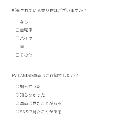
所有されている乗り物は
ございますか？
なし
自転車
バイク
車
その他
EV-LANDの車両は
ご存知でしたか？
知っていた
知らなかった
車両は見たことがある
SNSで見たことがある