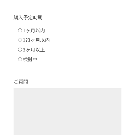
購入予定時期
1ヶ月以内
1?3ヶ月以内
3ヶ月以上
検討中
ご質問