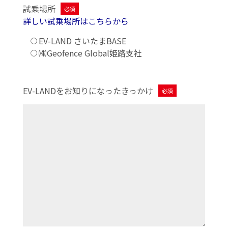
試乗場所
必須
詳しい試乗場所はこちらから
EV-LAND さいたまBASE
㈱Geofence Global姫路支社
EV-LANDをお知りになった
きっかけ
必須